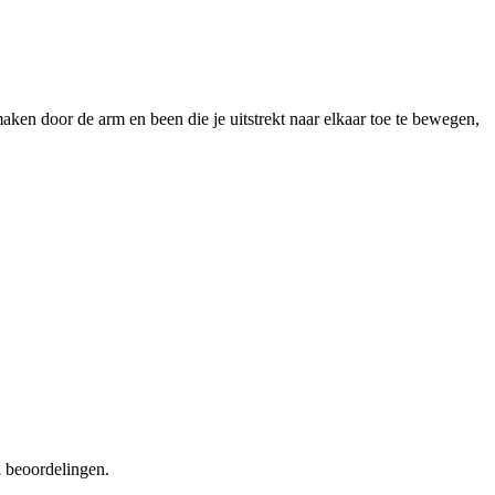
aken door de arm en been die je uitstrekt naar elkaar toe te bewegen,
2
beoordelingen.