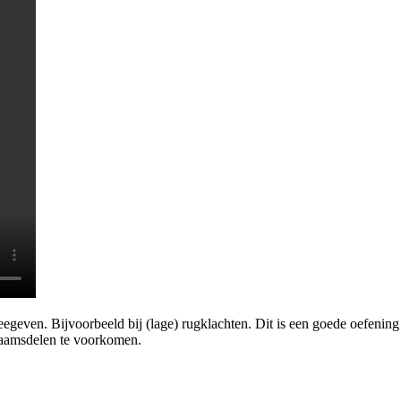
even. Bijvoorbeeld bij (lage) rugklachten. Dit is een goede oefening om 
haamsdelen te voorkomen.