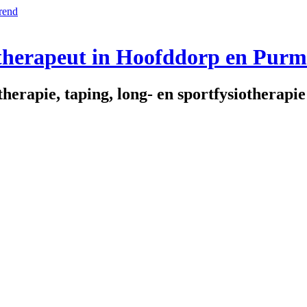
otherapeut in Hoofddorp en Pur
herapie, taping, long- en sportfysiotherapie