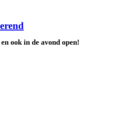
merend
 en ook in de avond open!